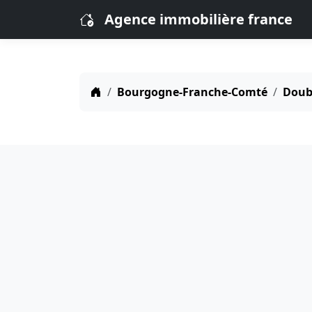
Agence immobilière france
Bourgogne-Franche-Comté
Doubs