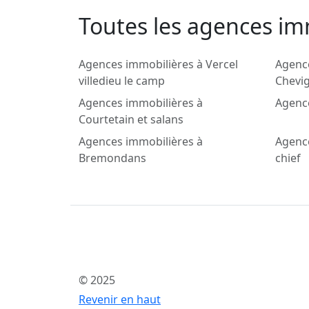
Toutes les agences im
Agences immobilières à Vercel
Agenc
villedieu le camp
Chevig
Agences immobilières à
Agenc
Courtetain et salans
Agences immobilières à
Agence
Bremondans
chief
© 2025
Revenir en haut