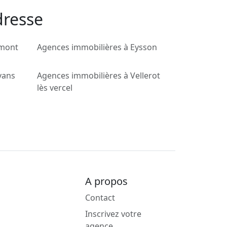
dresse
lmont
Agences immobilières à Eysson
vans
Agences immobilières à Vellerot
lès vercel
A propos
Contact
Inscrivez votre
agence