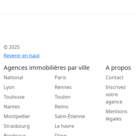
© 2025
Revenir en haut
Agences immobilières par ville
A propos
National
Paris
Contact
Lyon
Rennes
Inscrivez
votre
Toulouse
Toulon
agence
Nantes
Reims
Mentions
Montpellier
Saint-Étienne
légales
Strasbourg
Le havre
Bordeaux
Dijon