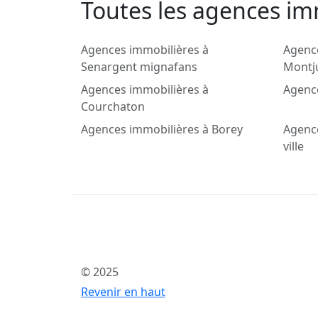
Toutes les agences im
Agences immobilières à
Agenc
Senargent mignafans
Montju
Agences immobilières à
Agence
Courchaton
Agences immobilières à Borey
Agence
ville
© 2025
Revenir en haut