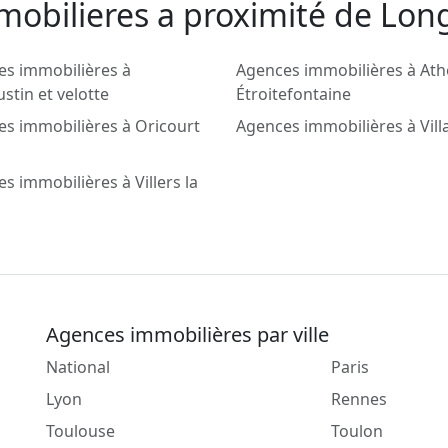
mobilieres a proximité de Lon
es immobilières à
Agences immobilières à At
stin et velotte
Étroitefontaine
s immobilières à Oricourt
Agences immobilières à Vill
s immobilières à Villers la
Agences immobilières par ville
National
Paris
Lyon
Rennes
Toulouse
Toulon