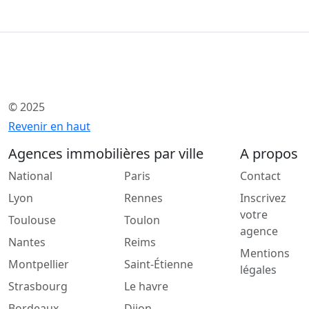
© 2025
Revenir en haut
Agences immobilières par ville
A propos
National
Paris
Contact
Lyon
Rennes
Inscrivez
votre
Toulouse
Toulon
agence
Nantes
Reims
Mentions
Montpellier
Saint-Étienne
légales
Strasbourg
Le havre
Bordeaux
Dijon