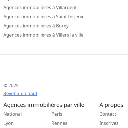
Agences immobilières à Villargent
Agences immobilières à Saint ferjeux
Agences immobilières à Borey
Agences immobilières à Villers la ville
© 2025
Revenir en haut
Agences immobilières par ville
A propos
National
Paris
Contact
Lyon
Rennes
Inscrivez