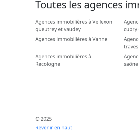
Toutes les agences imm
Agences immobilières à Vellexon
Agence
queutrey et vaudey
cubry
Agences immobilières à Vanne
Agence
traves
Agences immobilières à
Agence
Recologne
saône
© 2025
Revenir en haut