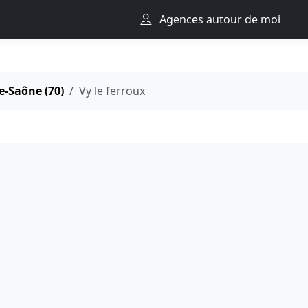
Agences autour de moi
e-Saône (70)
Vy le ferroux