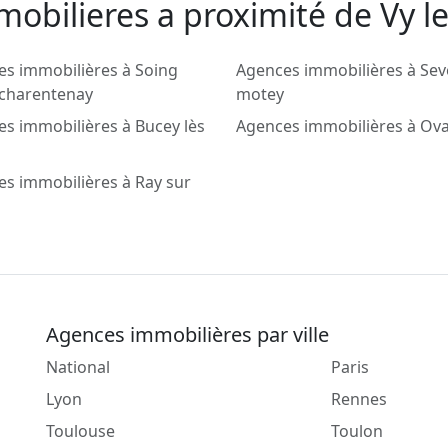
obilieres a proximité de Vy le
s immobilières à Soing
Agences immobilières à Se
 charentenay
motey
s immobilières à Bucey lès
Agences immobilières à Ov
s immobilières à Ray sur
Agences immobilières par ville
National
Paris
Lyon
Rennes
Toulouse
Toulon