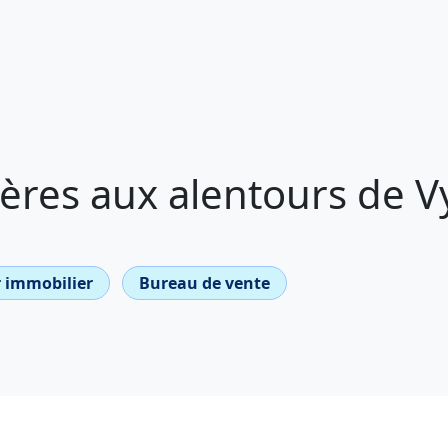
res aux alentours de Vy
 immobilier
Bureau de vente