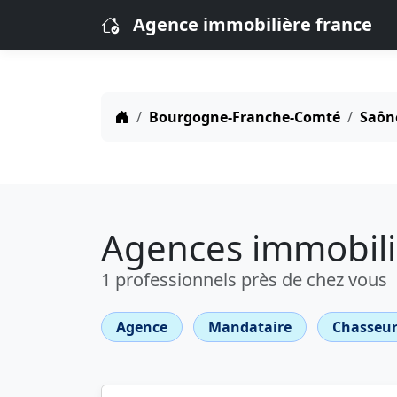
Agence immobilière france
Bourgogne-Franche-Comté
Saône
Agences immobili
1 professionnels près de chez vous
Agence
Mandataire
Chasseur