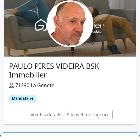
PAULO PIRES VIDEIRA BSK
Immobilier
71290 La Genete
Mandataire
Voir les détails
Site web de l'agence