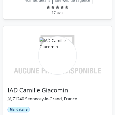
Voir les détails
Site web de l'agence
17 avis
IAD Camille Giacomin
71240 Sennecey-le-Grand, France
Mandataire