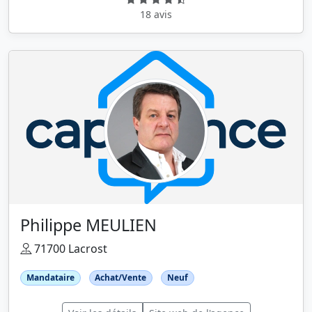
18 avis
Philippe MEULIEN
71700 Lacrost
Mandataire
Achat/Vente
Neuf