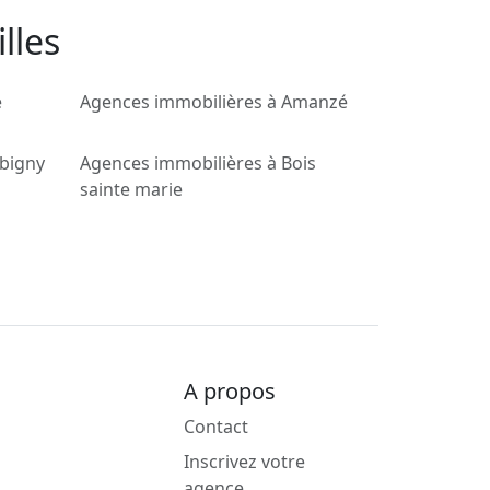
lles
é
Agences immobilières à Amanzé
rbigny
Agences immobilières à Bois
sainte marie
A propos
Contact
Inscrivez votre
agence