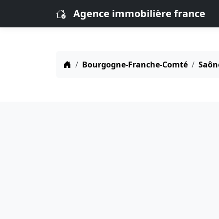
Agence immobilière france
Bourgogne-Franche-Comté
Saône