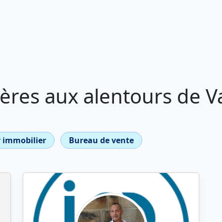
res aux alentours de Va
 immobilier
Bureau de vente