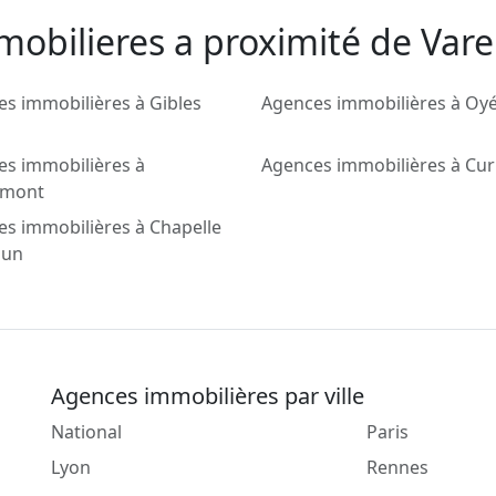
obilieres a proximité de Varei
s immobilières à Gibles
Agences immobilières à Oy
es immobilières à
Agences immobilières à Cu
emont
s immobilières à Chapelle
dun
Agences immobilières par ville
National
Paris
Lyon
Rennes