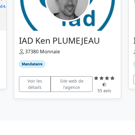
IAD Ken PLUMEJEAU
37380 Monnaie
Mandataire
Voir les
Site web de
détails
l'agence
55 avis