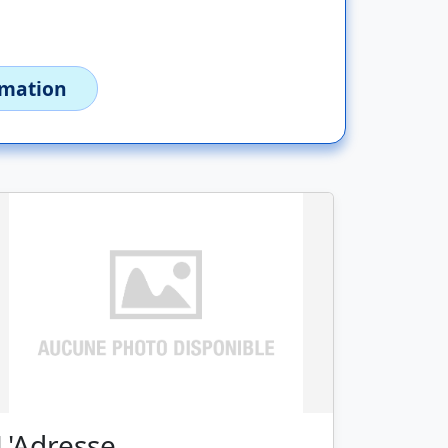
imation
L'Adresse