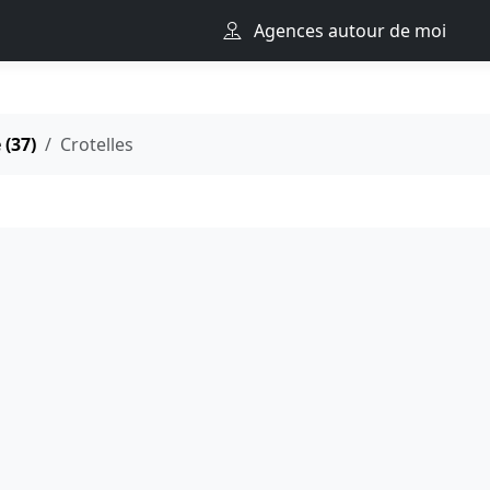
Agences autour de moi
 (37)
Crotelles