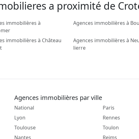
obilieres a proximité de Crot
es immobilières à
Agences immobilières à Bou
dômer
es immobilières à Château
Agences immobilières à Neui
t
lierre
Agences immobilières par ville
National
Paris
Lyon
Rennes
Toulouse
Toulon
Nantes
Reims