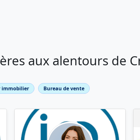
res aux alentours de Cr
 immobilier
Bureau de vente