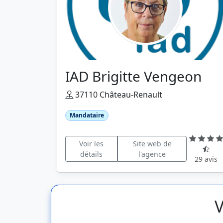
IAD Brigitte Vengeon
37110 Château-Renault
Mandataire
Voir les
Site web de
détails
l'agence
29 avis
V