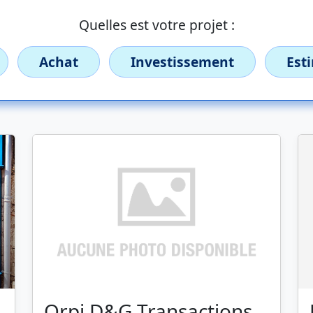
Quelles est votre projet :
Achat
Investissement
Est
Orpi D&G Transactions