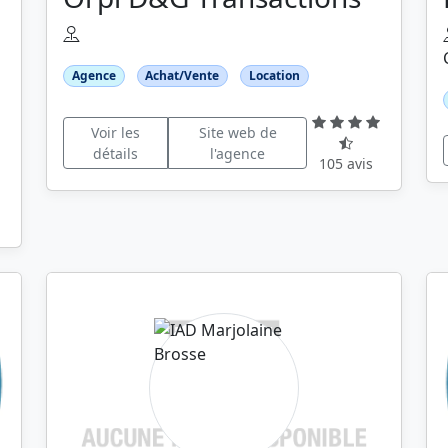
Agence
Achat/Vente
Location
Voir les
Site web de
détails
l'agence
105 avis