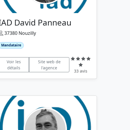
IAD David Panneau
37380 Nouzilly
Mandataire
Voir les
Site web de
détails
l'agence
33 avis