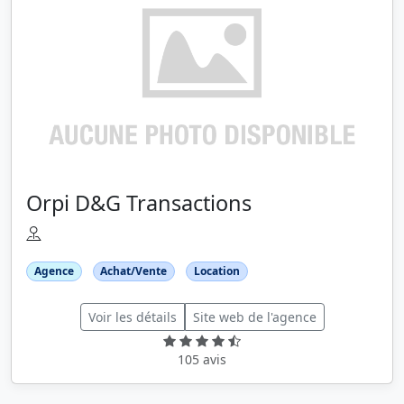
Orpi D&G Transactions
Agence
Achat/Vente
Location
Voir les détails
Site web de l'agence
105 avis