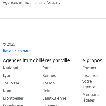
Agences immobilières à Nouzilly
© 2025
Revenir en haut
Agences immobilières par ville
A propos
National
Paris
Contact
Lyon
Rennes
Inscrivez
votre
Toulouse
Toulon
agence
Nantes
Reims
Mentions
Montpellier
Saint-Étienne
légales
Strasbourg
Le havre