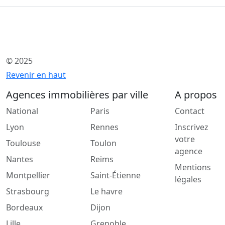
© 2025
Revenir en haut
Agences immobilières par ville
A propos
National
Paris
Contact
Lyon
Rennes
Inscrivez
votre
Toulouse
Toulon
agence
Nantes
Reims
Mentions
Montpellier
Saint-Étienne
légales
Strasbourg
Le havre
Bordeaux
Dijon
Lille
Grenoble