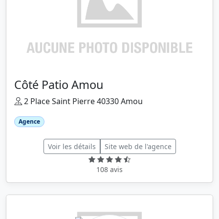
Côté Patio Amou
2 Place Saint Pierre 40330 Amou
Agence
Voir les détails
Site web de l'agence
108 avis