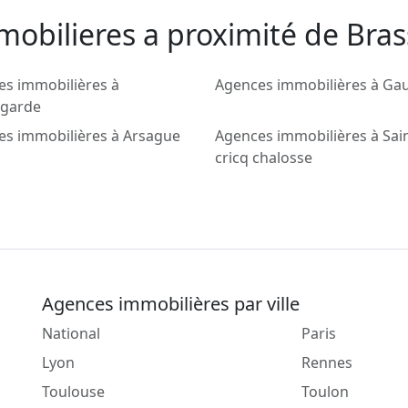
mobilieres a proximité de Br
es immobilières à
Agences immobilières à Ga
garde
es immobilières à Arsague
Agences immobilières à Sai
cricq chalosse
Agences immobilières par ville
National
Paris
Lyon
Rennes
Toulouse
Toulon