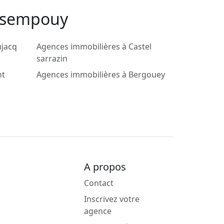
assempouy
ujacq
Agences immobilières à Castel
sarrazin
nt
Agences immobilières à Bergouey
A propos
Contact
Inscrivez votre
agence