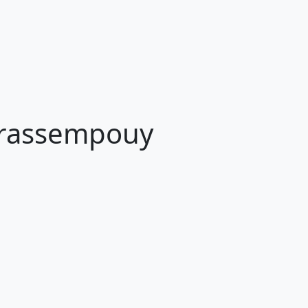
Brassempouy