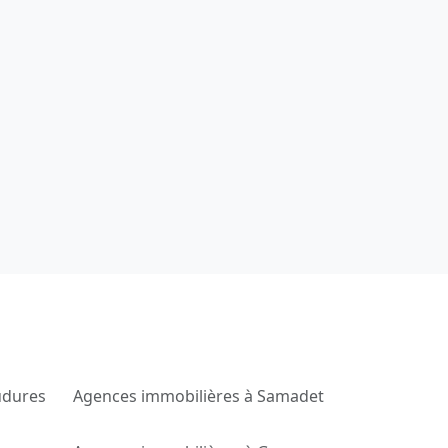
udures
Agences immobilières à Samadet