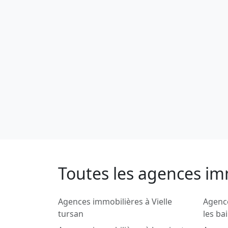
Toutes les agences im
Agences immobilières à Vielle
Agence
tursan
les ba