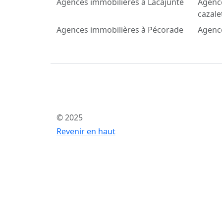
Agences immobilières à Lacajunte
Agence
cazale
Agences immobilières à Pécorade
Agenc
© 2025
Revenir en haut