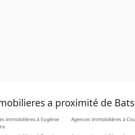
mobilieres a proximité de Bats
s immobilières à Eugénie
Agences immobilières à Co
ins