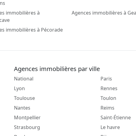
ins
es immobilières à
Agences immobilières à Ge
cave
es immobilières à Pécorade
Agences immobilières par ville
National
Paris
Lyon
Rennes
Toulouse
Toulon
Nantes
Reims
Montpellier
Saint-Étienne
Strasbourg
Le havre