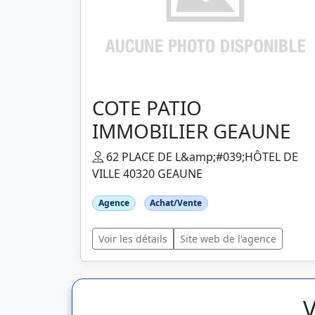
COTE PATIO
IMMOBILIER GEAUNE
62 PLACE DE L&amp;#039;HÔTEL DE
VILLE 40320 GEAUNE
Agence
Achat/Vente
Voir les détails
Site web de l'agence
V