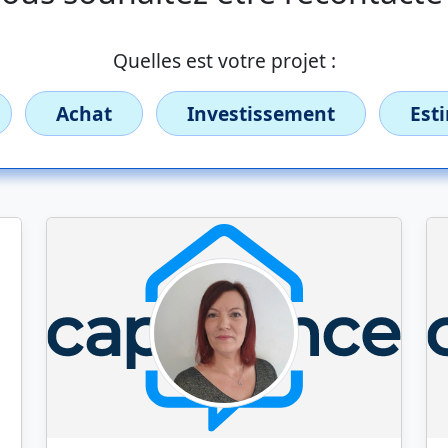
Quelles est votre projet :
Achat
Investissement
Est