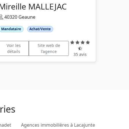
Mireille MALLEJAC
40320 Geaune
Mandataire
Achat/Vente
Voir les
Site web de
détails
l'agence
35 avis
ries
madet
Agences immobilières à Lacajunte