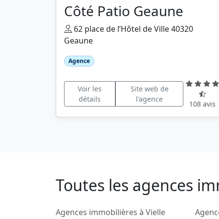
Côté Patio Geaune
62 place de l’Hôtel de Ville 40320
Geaune
Agence
Voir les
Site web de
détails
l'agence
108 avis
Toutes les agences im
Agences immobilières à Vielle
Agence