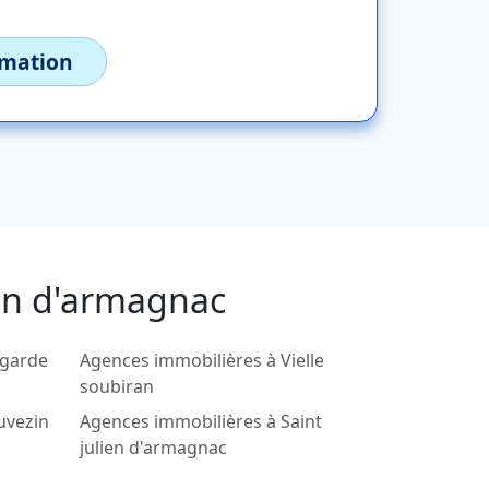
imation
éon d'armagnac
igarde
Agences immobilières à Vielle
soubiran
uvezin
Agences immobilières à Saint
julien d'armagnac