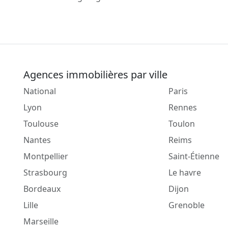
Agences immobilières par ville
National
Paris
Lyon
Rennes
Toulouse
Toulon
Nantes
Reims
Montpellier
Saint-Étienne
Strasbourg
Le havre
Bordeaux
Dijon
Lille
Grenoble
Marseille