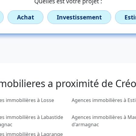
Quelles est votre projet :
Achat
Investissement
Est
mobilieres a proximité de Cr
s immobilières à Losse
Agences immobilières à Est
s immobilières à Labastide
Agences immobilières à Ma
agnac
d'armagnac
es immobilières à Lagrange