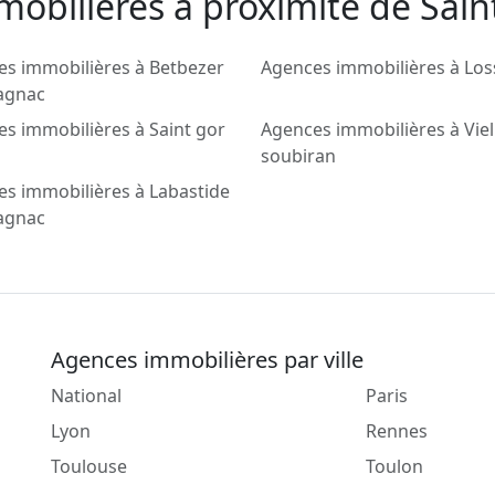
obilieres a proximité de Saint
s immobilières à Betbezer
Agences immobilières à Los
agnac
s immobilières à Saint gor
Agences immobilières à Viel
soubiran
s immobilières à Labastide
agnac
Agences immobilières par ville
National
Paris
Lyon
Rennes
Toulouse
Toulon