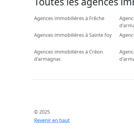
Toutes les agences imm
Agences immobilières à Frêche
Agence
d'arm
Agences immobilières à Sainte foy
Agence
Agences immobilières à Créon
Agence
d'armagnac
d'arm
© 2025
Revenir en haut