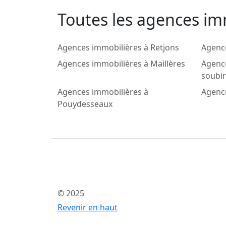
Toutes les agences imm
Agences immobilières à Retjons
Agenc
Agences immobilières à Maillères
Agence
soubi
Agences immobilières à
Agence
Pouydesseaux
© 2025
Revenir en haut