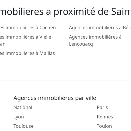
obilieres a proximité de Sain
es immobilières à Cachen
Agences immobilières à Béli
s immobilières à Vielle
Agences immobilières à
ran
Lencouacq
s immobilières à Maillas
Agences immobilières par ville
National
Paris
Lyon
Rennes
Toulouse
Toulon