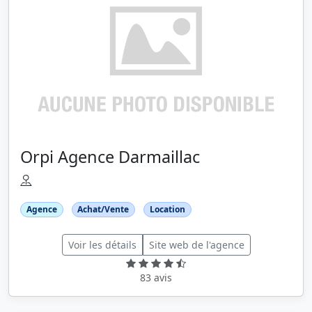
Orpi Agence Darmaillac
Agence
Achat/Vente
Location
Voir les détails
Site web de l'agence
83 avis