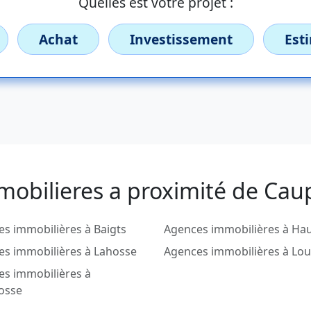
Quelles est votre projet :
Achat
Investissement
Est
mobilieres a proximité de Ca
s immobilières à Baigts
Agences immobilières à Hau
es immobilières à Lahosse
Agences immobilières à Lo
es immobilières à
osse