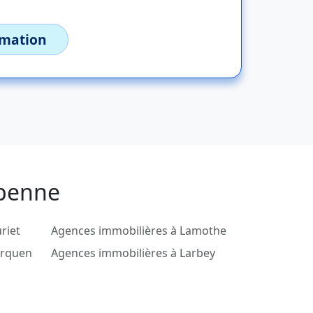
imation
upenne
riet
Agences immobilières à Lamothe
urquen
Agences immobilières à Larbey