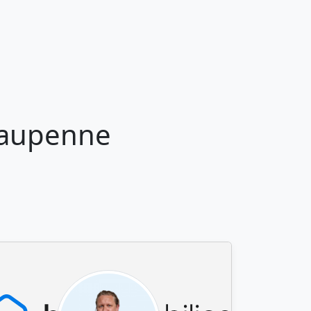
Caupenne