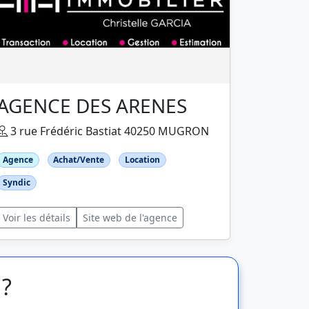
AGENCE DES ARENES
3 rue Frédéric Bastiat 40250 MUGRON
Agence
Achat/Vente
Location
Syndic
Voir les détails
Site web de l'agence
 ?