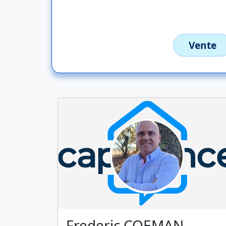
Vente
Frederic COEMAN