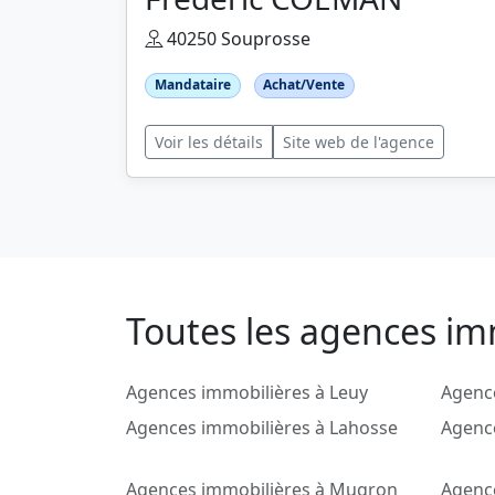
40250 Souprosse
Mandataire
Achat/Vente
Voir les détails
Site web de l'agence
Toutes les agences im
Agences immobilières à Leuy
Agence
Agences immobilières à Lahosse
Agenc
Agences immobilières à Mugron
Agenc