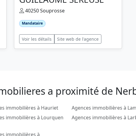
40250 Souprosse
Mandataire
Voir les détails
Site web de l'agence
mobilieres a proximité de Nerb
s immobilières à Hauriet
Agences immobilières à La
es immobilières à Lourquen
Agences immobilières à Lar
es immobilières à