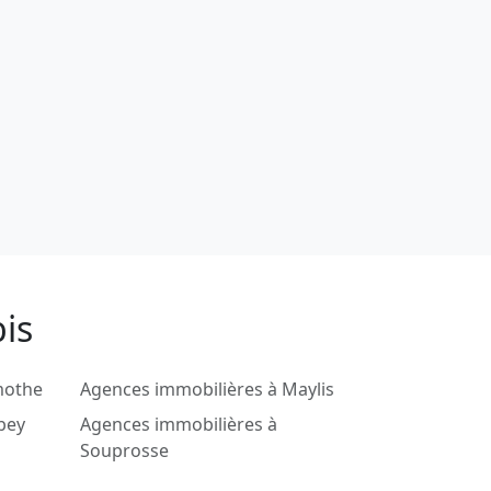
is
mothe
Agences immobilières à Maylis
bey
Agences immobilières à
Souprosse