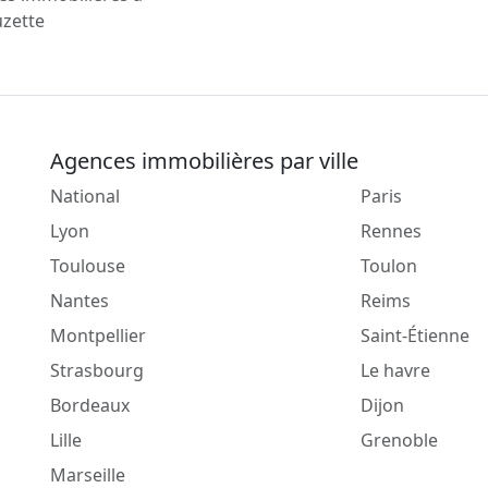
uzette
Agences immobilières par ville
National
Paris
Lyon
Rennes
Toulouse
Toulon
Nantes
Reims
Montpellier
Saint-Étienne
Strasbourg
Le havre
Bordeaux
Dijon
Lille
Grenoble
Marseille