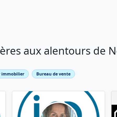
ères aux alentours de N
 immobilier
Bureau de vente