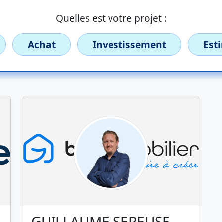
Quelles est votre projet :
Achat
Investissement
Est
GUILLAUME SEREUSE