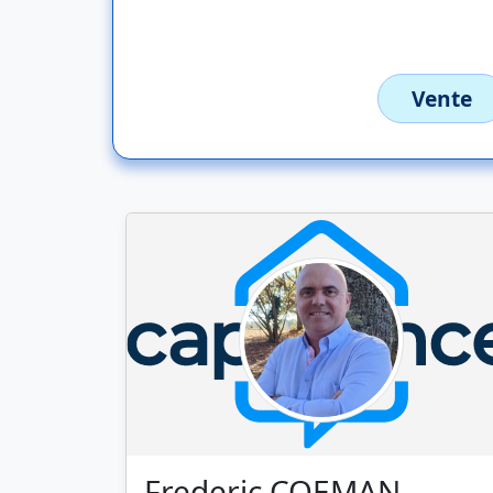
Vente
Frederic COEMAN