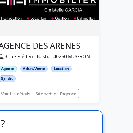
AGENCE DES ARENES
3 rue Frédéric Bastiat 40250 MUGRON
Agence
Achat/Vente
Location
Syndic
Voir les détails
Site web de l'agence
 ?