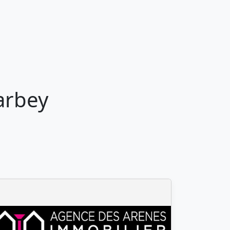
arbey