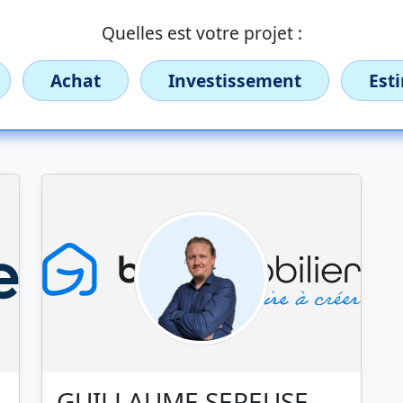
Quelles est votre projet :
Achat
Investissement
Est
GUILLAUME SEREUSE