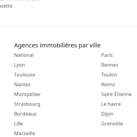
uzette
Agences immobilières par ville
National
Paris
Lyon
Rennes
Toulouse
Toulon
Nantes
Reims
Montpellier
Saint-Étienne
Strasbourg
Le havre
Bordeaux
Dijon
Lille
Grenoble
Marseille