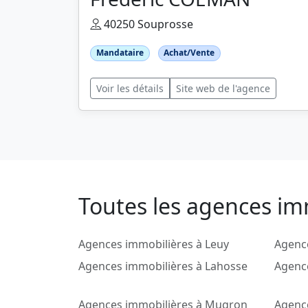
40250 Souprosse
Mandataire
Achat/Vente
Voir les détails
Site web de l'agence
Toutes les agences im
Agences immobilières à Leuy
Agence
Agences immobilières à Lahosse
Agenc
Agences immobilières à Mugron
Agenc