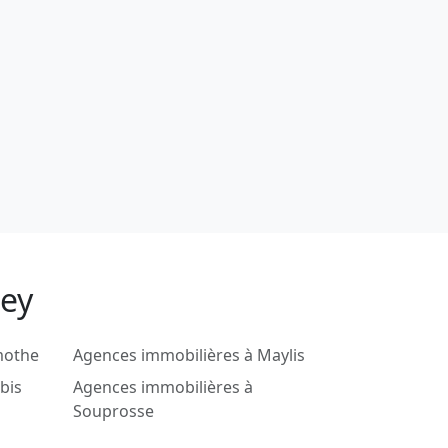
bey
mothe
Agences immobilières à Maylis
bis
Agences immobilières à
Souprosse