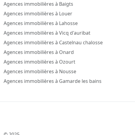
Agences immobilières à Baigts
Agences immobilières à Louer
Agences immobilières à Lahosse
Agences immobilières à Vicq d'auribat
Agences immobilières à Castelnau chalosse
Agences immobilières à Onard
Agences immobilières à Ozourt
Agences immobilières à Nousse
Agences immobilières à Gamarde les bains
© 2025