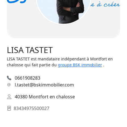
LISA TASTET
LISA TASTET est mandataire indépendant à Montfort en
chalosse qui fait partie du
groupe BSK immobilier
.
0661908283
l.tastet@bskimmobilier.com
40380 Montfort en chalosse
83434975500027