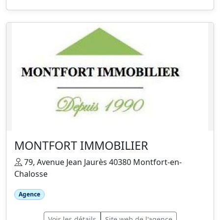
MONTFORT IMMOBILIER
79, Avenue Jean Jaurès 40380 Montfort-en-
Chalosse
Agence
Voir les détails
Site web de l'agence