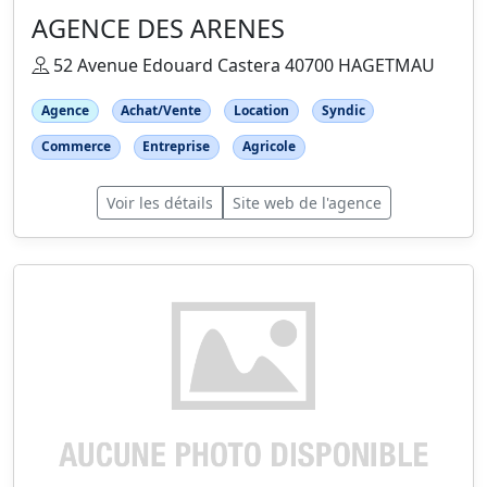
AGENCE DES ARENES
52 Avenue Edouard Castera 40700 HAGETMAU
Agence
Achat/Vente
Location
Syndic
Commerce
Entreprise
Agricole
Voir les détails
Site web de l'agence