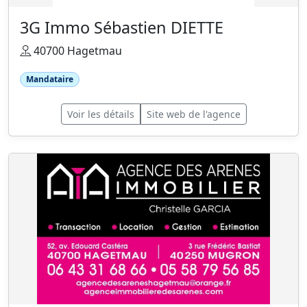
3G Immo Sébastien DIETTE
40700 Hagetmau
Mandataire
Voir les détails
Site web de l'agence