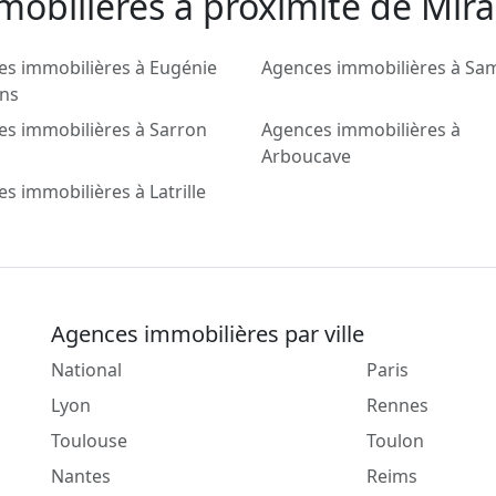
mobilieres a proximité de Mi
s immobilières à Eugénie
Agences immobilières à Sa
ins
s immobilières à Sarron
Agences immobilières à
Arboucave
s immobilières à Latrille
Agences immobilières par ville
National
Paris
Lyon
Rennes
Toulouse
Toulon
Nantes
Reims