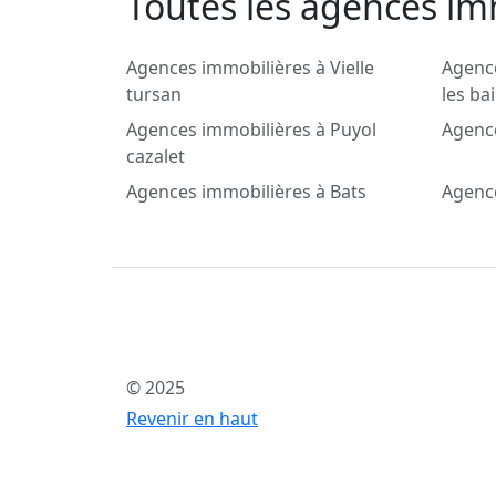
Toutes les agences im
Agences immobilières à Vielle
Agence
tursan
les ba
Agences immobilières à Puyol
Agence
cazalet
Agences immobilières à Bats
Agence
© 2025
Revenir en haut