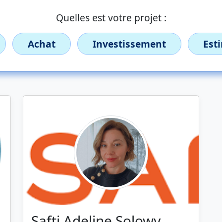
Quelles est votre projet :
Achat
Investissement
Est
Safti Adeline Solowy