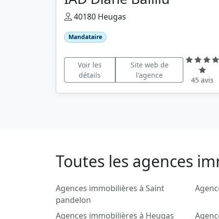
40180 Heugas
Mandataire
Voir les
Site web de
détails
l'agence
45 avis
Toutes les agences im
Agences immobilières à Saint
Agenc
pandelon
Agences immobilières à Heugas
Agence