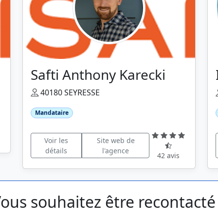
Safti Anthony Karecki
40180 SEYRESSE
Mandataire
Voir les
Site web de
détails
l'agence
42 avis
ous souhaitez être recontacté