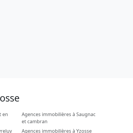
rosse
t en
Agences immobilières à Saugnac
et cambran
reluy
Agences immobilières à Yzosse