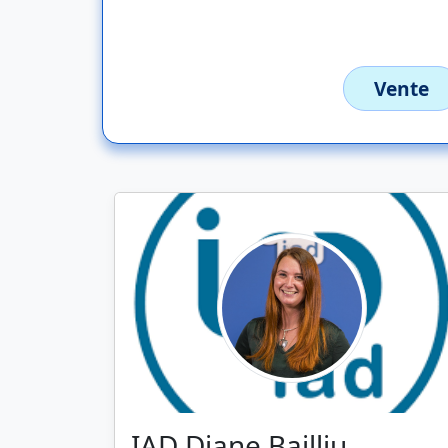
Vente
IAD Diane Bailliu