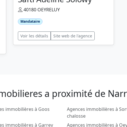
40180 OEYRELUY
Mandataire
Voir les détails
Site web de l'agence
mobilieres a proximité de Nar
es immobilières à Goos
Agences immobilières à Sor
chalosse
s immobilières à Garrey
Agences immobilières à Oey