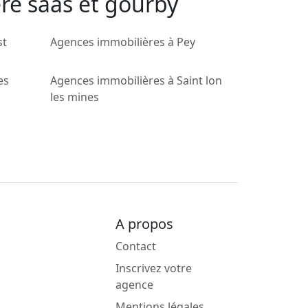
ère saas et gourby
st
Agences immobilières à Pey
es
Agences immobilières à Saint lon
les mines
A propos
Contact
Inscrivez votre
agence
Mentions légales