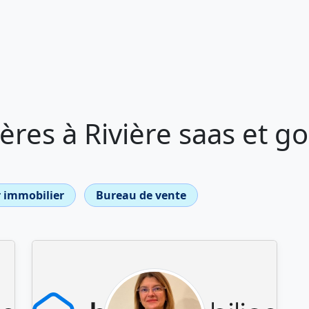
res à Rivière saas et g
 immobilier
Bureau de vente