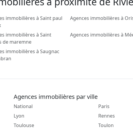
obilieres a proximité de Rivi
s immobilières à Saint paul
Agences immobilières à Ori
x
s immobilières à Saint
Agences immobilières à Mé
s de maremne
es immobilières à Saugnac
mbran
Agences immobilières par ville
National
Paris
Lyon
Rennes
Toulouse
Toulon