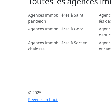
Toutes les agences imm
Agences immobilières à Saint
Agence
pandelon
lès da
Agences immobilières à Goos
Agence
geour
Agences immobilières à Sort en
Agenc
chalosse
et ca
© 2025
Revenir en haut