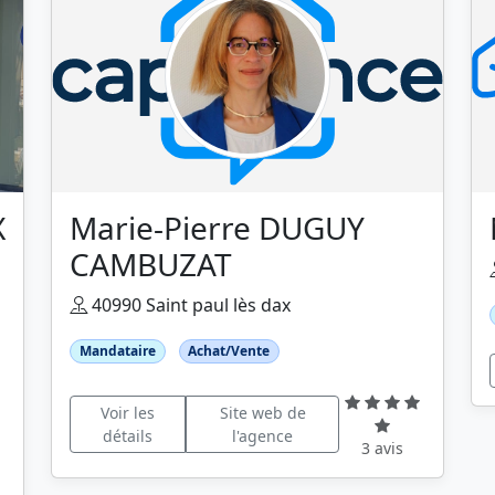
X
Marie-Pierre DUGUY
CAMBUZAT
40990 Saint paul lès dax
Mandataire
Achat/Vente
Voir les
Site web de
détails
l'agence
3 avis