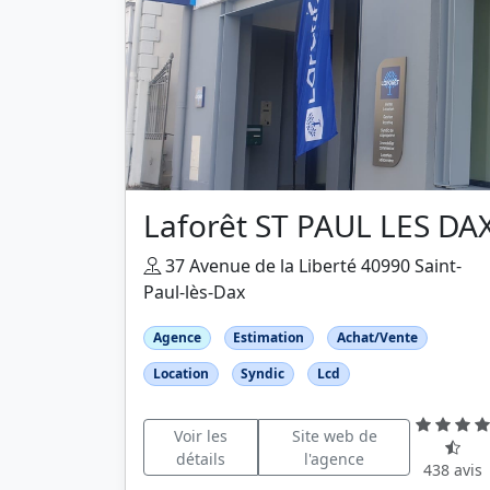
Laforêt ST PAUL LES DA
37 Avenue de la Liberté 40990 Saint-
Paul-lès-Dax
Agence
Estimation
Achat/Vente
Location
Syndic
Lcd
Voir les
Site web de
détails
l'agence
438 avis