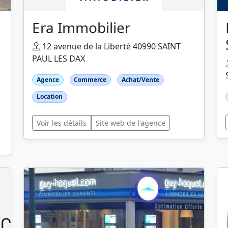
Era Immobilier
12 avenue de la Liberté 40990 SAINT
PAUL LES DAX
Agence
Commerce
Achat/Vente
Location
Voir les détails
Site web de l'agence