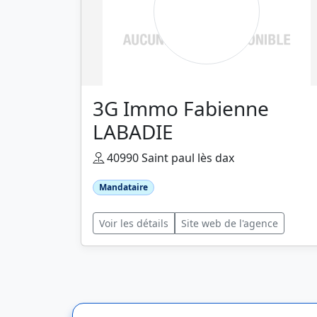
3G Immo Fabienne
LABADIE
40990 Saint paul lès dax
Mandataire
Voir les détails
Site web de l'agence