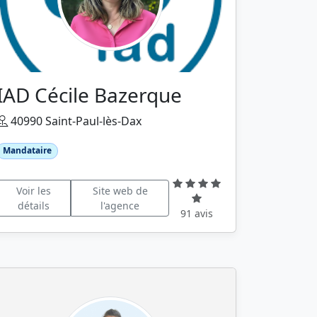
IAD Cécile Bazerque
40990 Saint-Paul-lès-Dax
Mandataire
Voir les
Site web de
détails
l'agence
91 avis