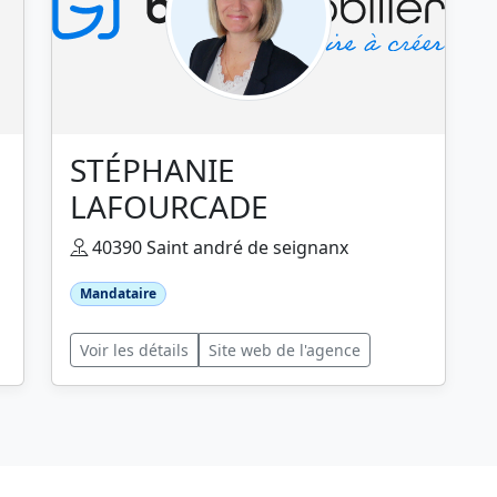
STÉPHANIE
LAFOURCADE
40390 Saint andré de seignanx
Mandataire
Voir les détails
Site web de l'agence