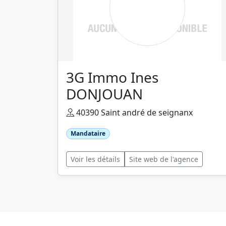
3G Immo Ines
DONJOUAN
40390 Saint andré de seignanx
Mandataire
Voir les détails
Site web de l'agence