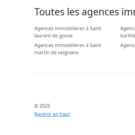
Toutes les agences im
Agences immobilières à Saint
Agence
laurent de gosse
barth
Agences immobilières à Saint
Agence
martin de seignanx
© 2025
Revenir en haut