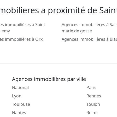
mobilieres a proximité de Sai
s immobilières à Saint
Agences immobilières à Sai
élemy
marie de gosse
s immobilières à Orx
Agences immobilières à Bi
Agences immobilières par ville
National
Paris
Lyon
Rennes
Toulouse
Toulon
Nantes
Reims