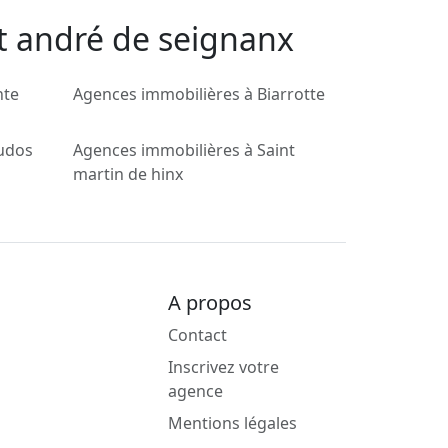
nt andré de seignanx
nte
Agences immobilières à Biarrotte
audos
Agences immobilières à Saint
martin de hinx
A propos
Contact
Inscrivez votre
agence
Mentions légales