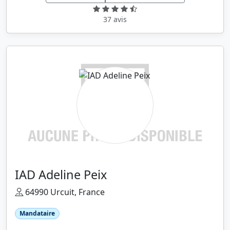
37 avis
IAD Adeline Peix
64990 Urcuit, France
Mandataire