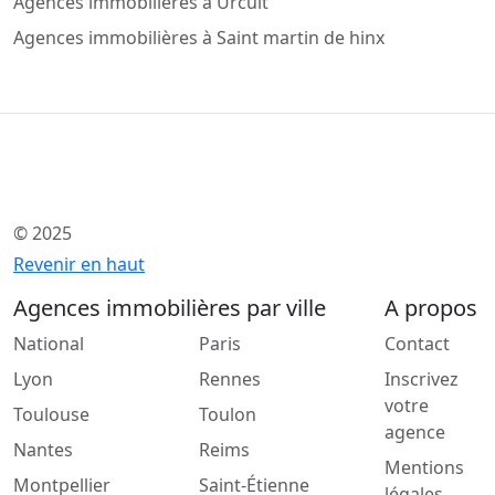
Agences immobilières à Urcuit
Agences immobilières à Saint martin de hinx
© 2025
Revenir en haut
Agences immobilières par ville
A propos
National
Paris
Contact
Lyon
Rennes
Inscrivez
votre
Toulouse
Toulon
agence
Nantes
Reims
Mentions
Montpellier
Saint-Étienne
légales