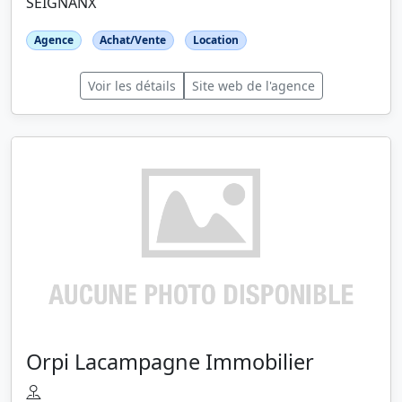
SEIGNANX
Agence
Achat/Vente
Location
Voir les détails
Site web de l'agence
Orpi Lacampagne Immobilier