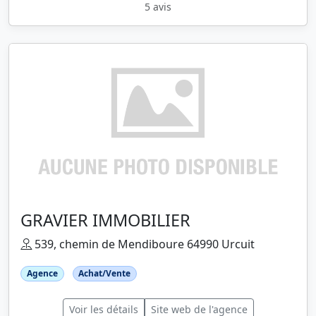
5 avis
GRAVIER IMMOBILIER
539, chemin de Mendiboure 64990 Urcuit
Agence
Achat/Vente
Voir les détails
Site web de l'agence