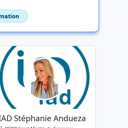
imation
IAD Stéphanie Andueza