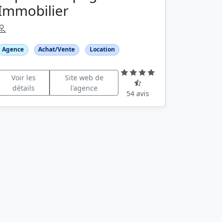
Immobilier
Agence
Achat/Vente
Location
Voir les
Site web de
détails
l'agence
54 avis