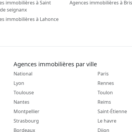
s immobilières à Saint
Agences immobilières à Bri
 de seignanx
es immobilières à Lahonce
Agences immobilières par ville
National
Paris
Lyon
Rennes
Toulouse
Toulon
Nantes
Reims
Montpellier
Saint-Étienne
Strasbourg
Le havre
Bordeaux
Dijon