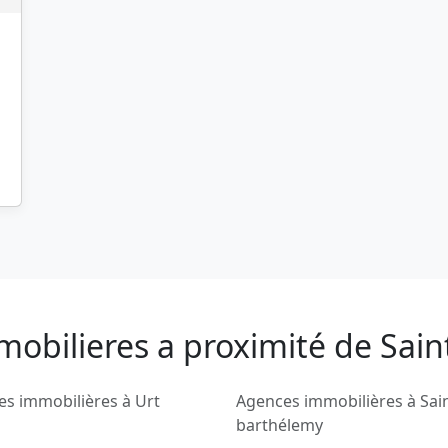
mobilieres a proximité de Sai
s immobilières à Urt
Agences immobilières à Sai
barthélemy