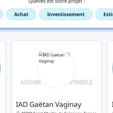
Quelles est votre projet :
Achat
Investissement
Est
IAD Gaëtan Vaginay