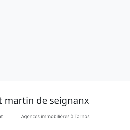
nt martin de seignanx
nt
Agences immobilières à Tarnos