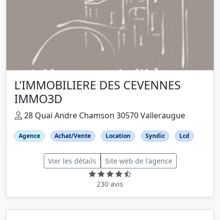
L'IMMOBILIERE DES CEVENNES
IMMO3D
28 Quai Andre Chamson 30570 Valleraugue
Agence
Achat/Vente
Location
Syndic
Lcd
Voir les détails
Site web de l'agence
230 avis