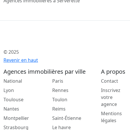
Agences immobilières à Serverette
© 2025
Revenir en haut
Agences immobilières par ville
A propos
National
Paris
Contact
Lyon
Rennes
Inscrivez
votre
Toulouse
Toulon
agence
Nantes
Reims
Mentions
Montpellier
Saint-Étienne
légales
Strasbourg
Le havre