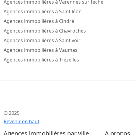
Agences immobilières à Varennes sur tèche
Agences immobilières à Saint léon
Agences immobilières à Cindré
Agences immobilières à Chavroches
Agences immobilières à Saint voir
Agences immobilières à Vaumas
Agences immobilières à Trézelles
© 2025
Revenir en haut
Agences immobilières par ville
A propos