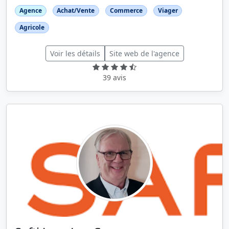
Agence
Achat/Vente
Commerce
Viager
Agricole
Voir les détails
Site web de l'agence
39 avis