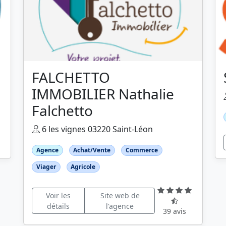
FALCHETTO
IMMOBILIER Nathalie
Falchetto
6 les vignes 03220 Saint-Léon
Agence
Achat/Vente
Commerce
Viager
Agricole
Voir les
Site web de
détails
l'agence
39 avis