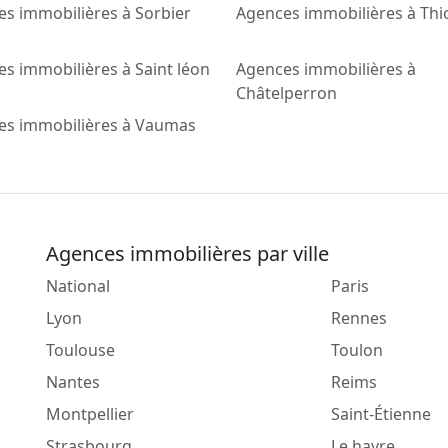
s immobilières à Sorbier
Agences immobilières à Th
s immobilières à Saint léon
Agences immobilières à
Châtelperron
es immobilières à Vaumas
Agences immobilières par ville
National
Paris
Lyon
Rennes
Toulouse
Toulon
Nantes
Reims
Montpellier
Saint-Étienne
Strasbourg
Le havre