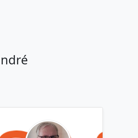
indré