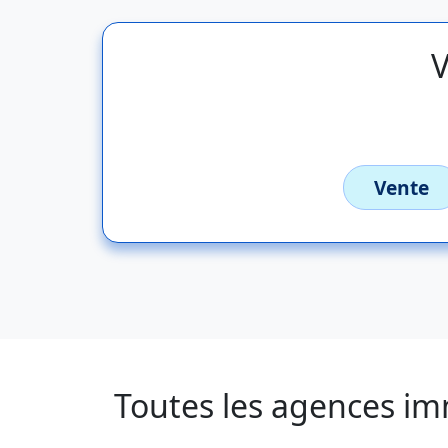
V
Vente
Toutes les agences im