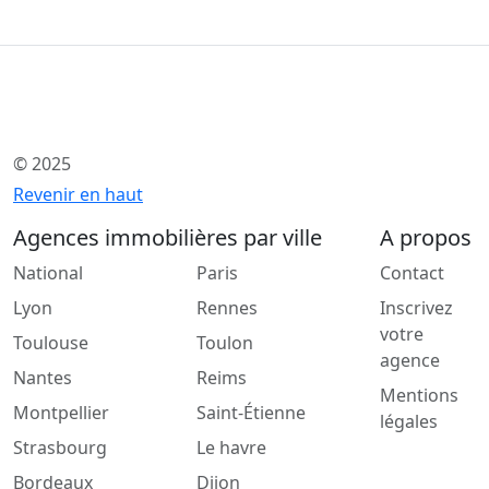
© 2025
Revenir en haut
Agences immobilières par ville
A propos
National
Paris
Contact
Lyon
Rennes
Inscrivez
votre
Toulouse
Toulon
agence
Nantes
Reims
Mentions
Montpellier
Saint-Étienne
légales
Strasbourg
Le havre
Bordeaux
Dijon