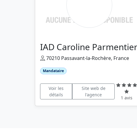
IAD Caroline Parmentie
70210 Passavant-la-Rochère, France
Mandataire
Voir les
Site web de
détails
l'agence
1 avis