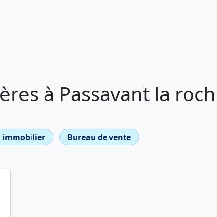
res à Passavant la roc
 immobilier
Bureau de vente