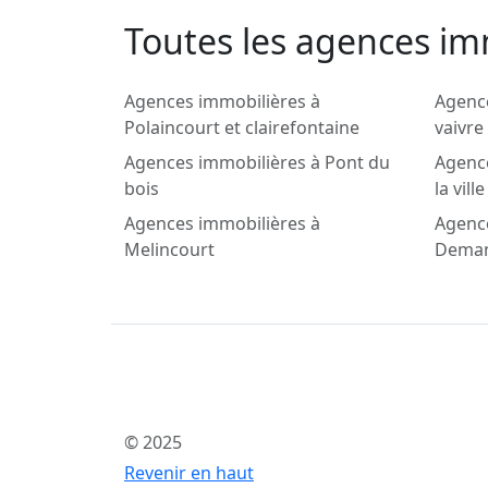
Toutes les agences im
Agences immobilières à
Agence
Polaincourt et clairefontaine
vaivre
Agences immobilières à Pont du
Agence
bois
la ville
Agences immobilières à
Agenc
Melincourt
Deman
© 2025
Revenir en haut