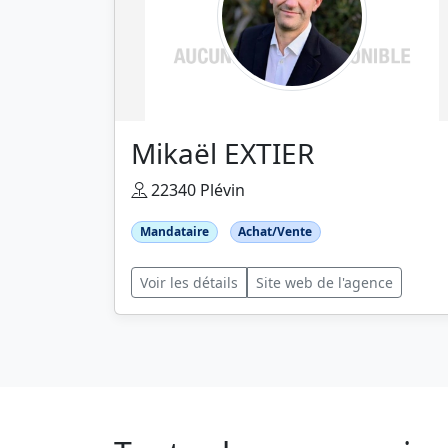
Mikaël EXTIER
22340 Plévin
Mandataire
Achat/Vente
Voir les détails
Site web de l'agence