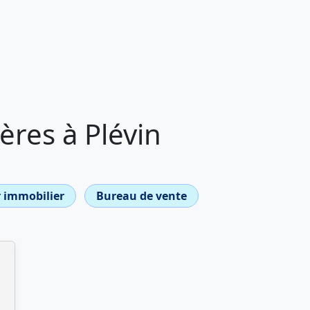
res à Plévin
 immobilier
Bureau de vente