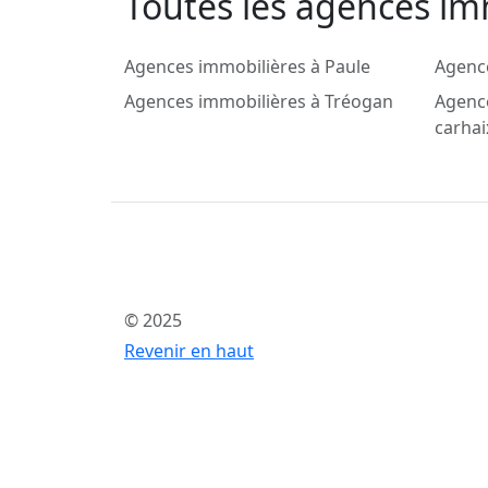
Toutes les agences imm
Agences immobilières à Paule
Agence
Agences immobilières à Tréogan
Agenc
carhai
© 2025
Revenir en haut