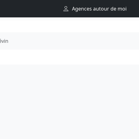
Agences autour de moi
évin