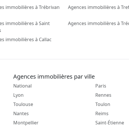
s immobilières à Trébrivan
Agences immobilières à Tref
s immobilières à Saint
Agences immobilières à Tr
s
s immobilières à Callac
Agences immobilières par ville
National
Paris
Lyon
Rennes
Toulouse
Toulon
Nantes
Reims
Montpellier
Saint-Étienne