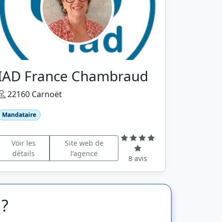
IAD France Chambraud
22160 Carnoët
Mandataire
Voir les
Site web de
détails
l'agence
8 avis
 ?