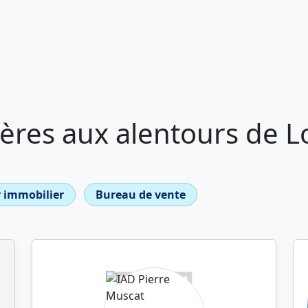
ères aux alentours de L
 immobilier
Bureau de vente