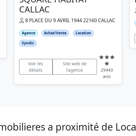
CALLAC
8 PLACE DU 9 AVRIL 1944 22160 CALLAC
Agence
Achat/Vente
Location
Syndic
Voir les
Site web de
détails
l'agence
29443
avis
mobilieres a proximité de Loc