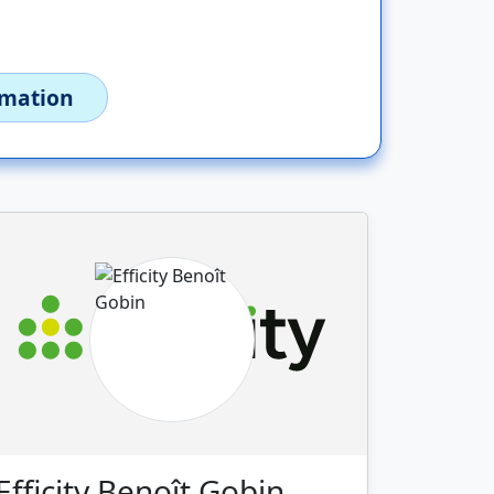
imation
Efficity Benoît Gobin