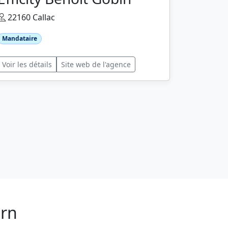
22160 Callac
Mandataire
Voir les détails
Site web de l'agence
arn