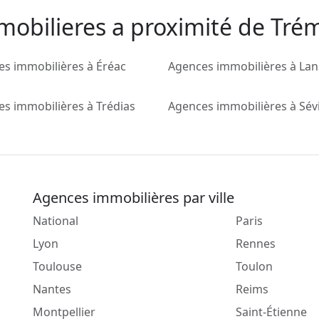
mobilieres a proximité de Tré
s immobilières à Éréac
Agences immobilières à Lan
s immobilières à Trédias
Agences immobilières à Sév
Agences immobilières par ville
National
Paris
Lyon
Rennes
Toulouse
Toulon
Nantes
Reims
Montpellier
Saint-Étienne