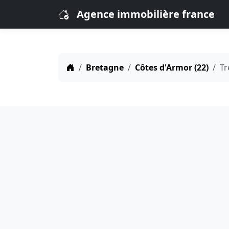
Agence immobilière france
Bretagne
Côtes d'Armor (22)
T