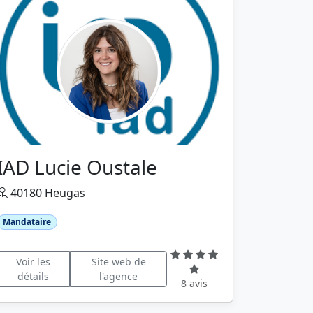
IAD Lucie Oustale
40180 Heugas
Mandataire
Voir les
Site web de
détails
l'agence
8 avis