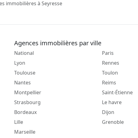
s immobilières à Seyresse
Agences immobilières par ville
National
Paris
Lyon
Rennes
Toulouse
Toulon
Nantes
Reims
Montpellier
Saint-Étienne
Strasbourg
Le havre
Bordeaux
Dijon
Lille
Grenoble
Marseille