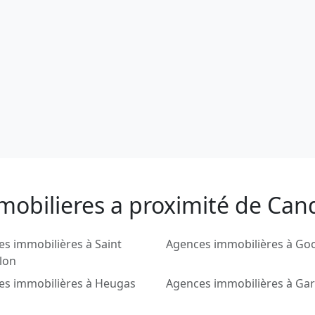
mobilieres a proximité de Can
s immobilières à Saint
Agences immobilières à Go
lon
es immobilières à Heugas
Agences immobilières à Gar