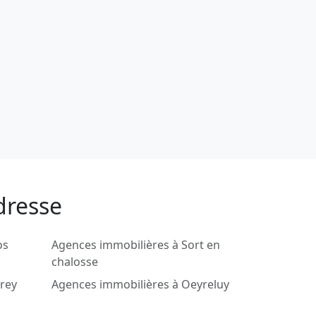
dresse
os
Agences immobilières à Sort en
chalosse
rey
Agences immobilières à Oeyreluy