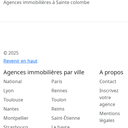
Agences immobilières à Sainte colombe
© 2025
Revenir en haut
Agences immobilières par ville
A propos
National
Paris
Contact
Lyon
Rennes
Inscrivez
votre
Toulouse
Toulon
agence
Nantes
Reims
Mentions
Montpellier
Saint-Étienne
légales
Strasbourg
Le havre