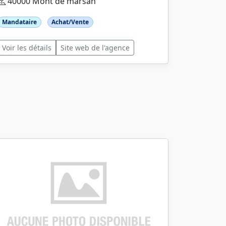
40000 Mont de marsan
Mandataire
Achat/Vente
Voir les détails
Site web de l'agence