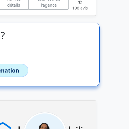
détails
l'agence
196 avis
 ?
imation