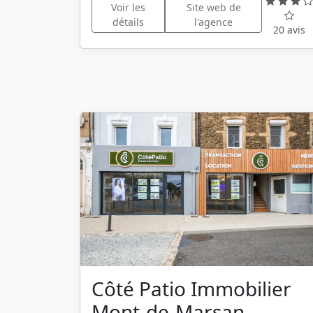
Voir les
Site web de
détails
l'agence
20 avis
Côté Patio Immobilier
Mont-de-Marsan