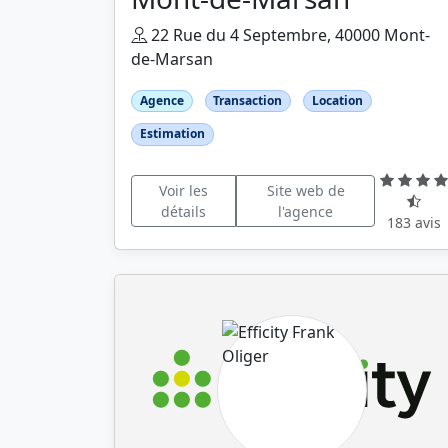
22 Rue du 4 Septembre, 40000 Mont-
de-Marsan
Agence
Transaction
Location
Estimation
Voir les
Site web de
détails
l'agence
183 avis