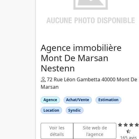
Agence immobilière
Mont De Marsan
Nestenn
72 Rue Léon Gambetta 40000 Mont De
Marsan
Agence
Achat/Vente
Estimation
Location
Syndic
Voir les
Site web de
détails
l'agence
165 avis