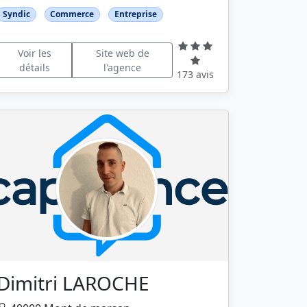
Syndic
Commerce
Entreprise
Voir les
Site web de
détails
l'agence
173 avis
Dimitri LAROCHE