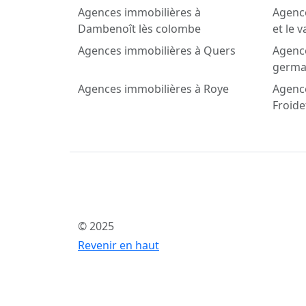
Agences immobilières à
Agence
Dambenoît lès colombe
et le v
Agences immobilières à Quers
Agence
germa
Agences immobilières à Roye
Agenc
Froide
© 2025
Revenir en haut