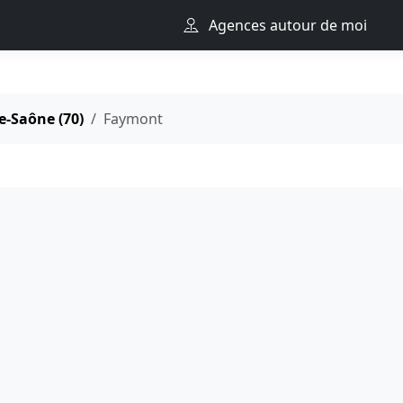
Agences autour de moi
e-Saône (70)
Faymont