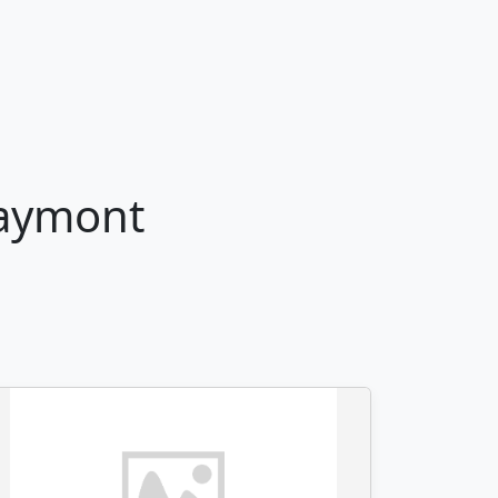
Faymont