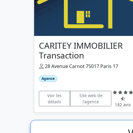
CARITEY IMMOBILIER
Transaction
28 Avenue Carnot 75017 Paris 17
Agence
Voir les
Site web de
détails
l'agence
182 avis
V