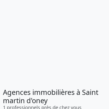
Agences immobilières à Saint
martin d'oney
1 professionnels près de chez vous