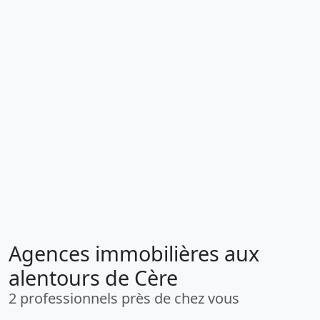
Agences immobilières aux
alentours de Cère
2 professionnels près de chez vous