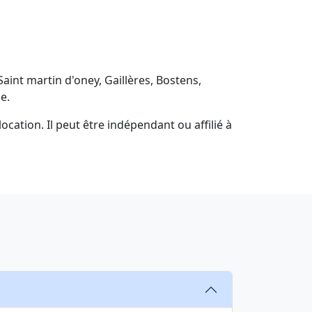
aint martin d'oney, Gaillères, Bostens,
e.
ocation. Il peut être indépendant ou affilié à