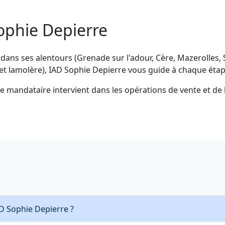
ophie Depierre
dans ses alentours (Grenade sur l'adour, Cère, Mazerolles, S
t lamolère), IAD Sophie Depierre vous guide à chaque étap
le mandataire intervient dans les opérations de vente et de l
AD Sophie Depierre ?