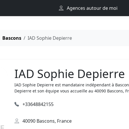
Agences autour de moi
Bascons
IAD Sophie Depierre
IAD Sophie Depierre
IAD Sophie Depierre est mandataire indépendant à Bascons
Depierre et son équipe vous accueille au 40090 Bascons, F
+33648842155
40090 Bascons, France