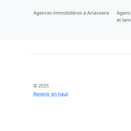
Agences immobilières à Artassenx
Agenc
et lam
© 2025
Revenir en haut