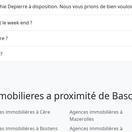
ie Depierre à disposition. Nous vous prions de bien vouloir
t le week end ?
re ?
?
mobilieres a proximité de Bas
s immobilières à Cère
Agences immobilières à
Mazerolles
s immobilières à Bostens
Agences immobilières à